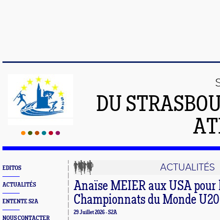
DU STRASBO
AT
ACTUALITÉS
EDITOS
Anaïse MEIER aux USA pour 
ACTUALITÉS
Championnats du Monde U20
ENTENTE S2A
29 Juillet 2026 - S2A
NOUS CONTACTER