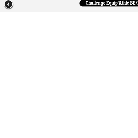
Challenge Equip'Athlé BE/M