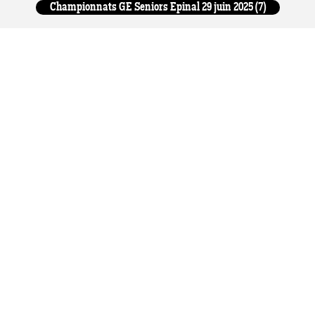
Championnats GE Seniors Epinal 29 juin 2025 (7)