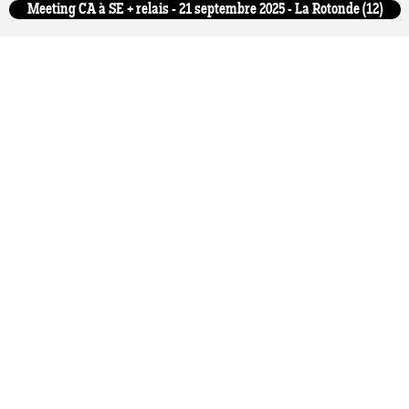
Meeting CA à SE + relais - 21 septembre 2025 - La Rotonde (12)