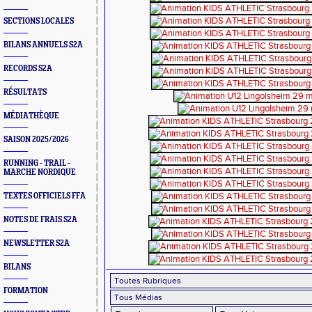
SECTIONS LOCALES
BILANS ANNUELS S2A
RECORDS S2A
RÉSULTATS
MÉDIATHÈQUE
SAISON 2025/2026
RUNNING - TRAIL -
MARCHE NORDIQUE
TEXTES OFFICIELS FFA
NOTES DE FRAIS S2A
NEWSLETTER S2A
BILANS
FORMATION