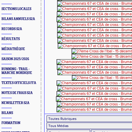
SECTIONS LOCALES
BILANS ANNUELS S2A
RECORDS S2A
RÉSULTATS
MÉDIATHÈQUE
SAISON 2025/2026
RUNNING - TRAIL -
MARCHE NORDIQUE
TEXTES OFFICIELS FFA
NOTES DE FRAIS S2A
NEWSLETTER S2A
BILANS
FORMATION