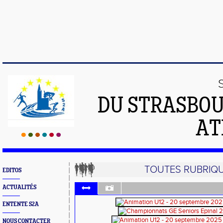
DU STRASBO
AT
TOUTES RUBRIQ
EDITOS
ACTUALITÉS
ENTENTE S2A
NOUS CONTACTER