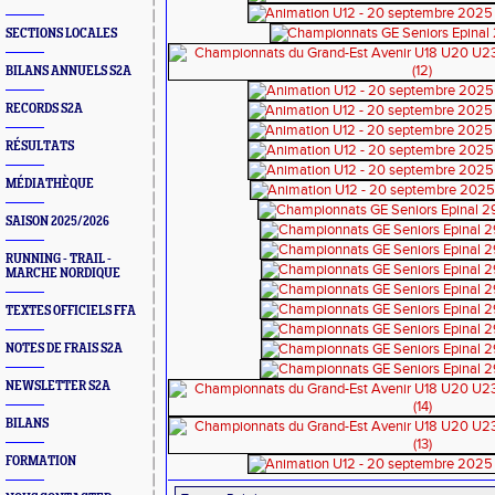
SECTIONS LOCALES
BILANS ANNUELS S2A
RECORDS S2A
RÉSULTATS
MÉDIATHÈQUE
SAISON 2025/2026
RUNNING - TRAIL -
MARCHE NORDIQUE
TEXTES OFFICIELS FFA
NOTES DE FRAIS S2A
NEWSLETTER S2A
BILANS
FORMATION