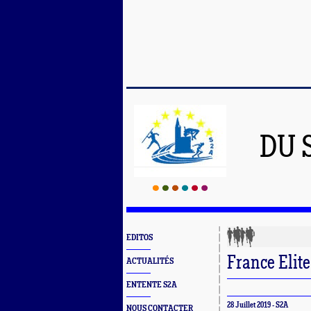
DU 
EDITOS
France Elite
ACTUALITÉS
ENTENTE S2A
28 Juillet 2019 - S2A
NOUS CONTACTER