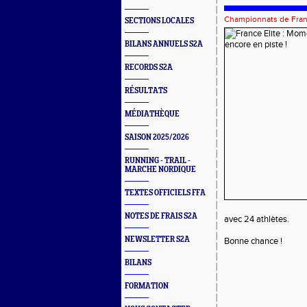
Championnats de Fra
SECTIONS LOCALES
BILANS ANNUELS S2A
RECORDS S2A
RÉSULTATS
MÉDIATHÈQUE
SAISON 2025/2026
RUNNING - TRAIL -
MARCHE NORDIQUE
TEXTES OFFICIELS FFA
NOTES DE FRAIS S2A
avec 24 athlètes.
NEWSLETTER S2A
Bonne chance !
BILANS
FORMATION