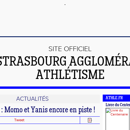
SITE OFFICIEL
STRASBOURG AGGLOMÉR
ATHLÉTISME
ACTUALITÉS
ATHLE.FR
Livre du Cente
 : Momo et Yanis encore en piste !
Tweet