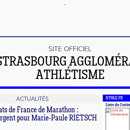
SITE OFFICIEL
STRASBOURG AGGLOMÉR
ATHLÉTISME
ACTUALITÉS
ATHLE.FR
Livre du Cente
s de France de Marathon :
argent pour Marie-Paule RIETSCH