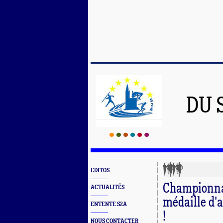
DU 
EDITOS
Championnat
ACTUALITÉS
médaille d'
ENTENTE S2A
!
NOUS CONTACTER