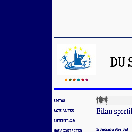
DU 
EDITOS
Bilan sporti
ACTUALITÉS
ENTENTE S2A
12 Septembre 2024 - S2A
NOUS CONTACTER