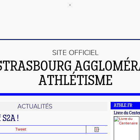
SITE OFFICIEL
STRASBOURG AGGLOMÉR
ATHLÉTISME
ACTUALITÉS
ATHLE.FR
Livre du Cente
f S2A !
Tweet