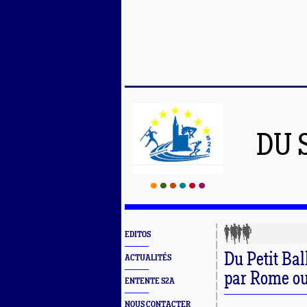
DU 
EDITOS
Du Petit Ba
ACTUALITÉS
par Rome ou
ENTENTE S2A
NOUS CONTACTER