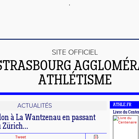
SITE OFFICIEL
STRASBOURG AGGLOMÉR
ATHLÉTISME
ACTUALITÉS
ATHLE.FR
Livre du Cente
llon à La Wantzenau en passant
 Zürich...
Tweet