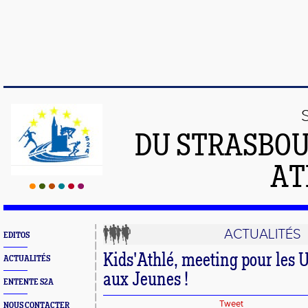
DU STRASBO
AT
ACTUALITÉS
EDITOS
Kids'Athlé, meeting pour les U
ACTUALITÉS
aux Jeunes !
ENTENTE S2A
Tweet
NOUS CONTACTER