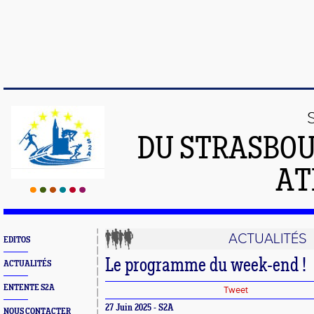
DU STRASBO
AT
ACTUALITÉS
EDITOS
Le programme du week-end !
ACTUALITÉS
ENTENTE S2A
Tweet
27 Juin 2025 - S2A
NOUS CONTACTER