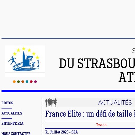
DU STRASBO
AT
ACTUALITÉS
EDITOS
France Elite : un défi de taille 
ACTUALITÉS
ENTENTE S2A
Tweet
31 Juillet 2025 - S2A
NOUS CONTACTER