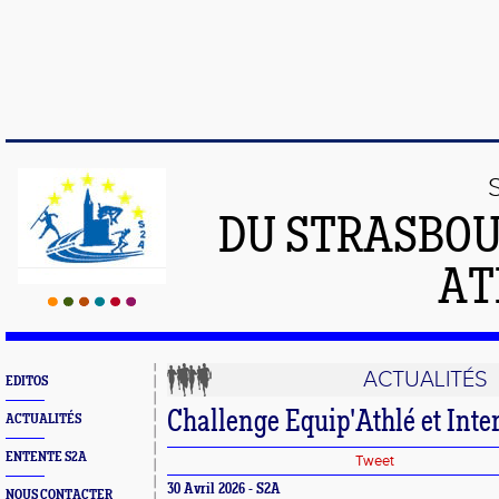
DU STRASBO
AT
ACTUALITÉS
EDITOS
Challenge Equip'Athlé et Inter
ACTUALITÉS
ENTENTE S2A
Tweet
30 Avril 2026 - S2A
NOUS CONTACTER