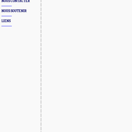
NOUS CONTACTER
NOUS SOUTENIR
LIENS