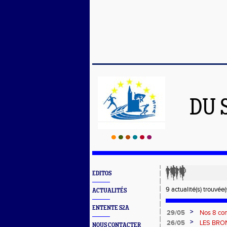
DU 
EDITOS
9 actualité(s) trouvée(s
ACTUALITÉS
ENTENTE S2A
>
29/05
Nos 8 com
>
26/05
LES BRO
NOUS CONTACTER