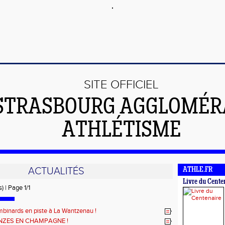
SITE OFFICIEL
STRASBOURG AGGLOMÉR
ATHLÉTISME
ACTUALITÉS
ATHLE.FR
Livre du Cente
) | Page 1/1
binards en piste à La Wantzenau !
NZES EN CHAMPAGNE !